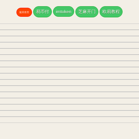
易币付
imtoken
芝麻开门
欧易教程
返回首页